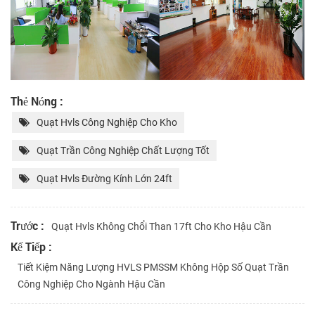
Thẻ Nóng :
Quạt Hvls Công Nghiệp Cho Kho
Quạt Trần Công Nghiệp Chất Lượng Tốt
Quạt Hvls Đường Kính Lớn 24ft
Trước :
Quạt Hvls Không Chổi Than 17ft Cho Kho Hậu Cần
Kế Tiếp :
Tiết Kiệm Năng Lượng HVLS PMSSM Không Hộp Số Quạt Trần
Công Nghiệp Cho Ngành Hậu Cần