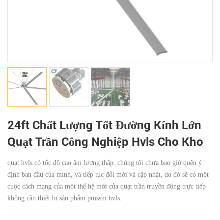
24ft Chất Lượng Tốt Đường Kính Lớn
Quạt Trần Công Nghiệp Hvls Cho Kho
quạt hvls có tốc độ cao âm lượng thấp. chúng tôi chưa bao giờ quên ý
định ban đầu của mình, và tiếp tục đổi mới và cập nhật, do đó sẽ có một
cuộc cách mạng của một thế hệ mới của quạt trần truyền động trực tiếp
không cần thiết bị sản phẩm pmssm hvls.