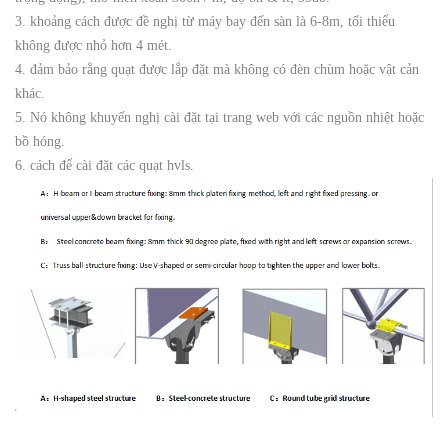
3. khoảng cách được đề nghị từ máy bay đến sàn là 6-8m, tối thiểu
không được nhỏ hơn 4 mét.
4. đảm bảo rằng quạt được lắp đặt mà không có đèn chùm hoặc vật cản
khác.
5. Nó không khuyến nghị cài đặt tại trang web với các nguồn nhiệt hoặc
bồ hóng.
6. cách để cài đặt các quạt hvls.