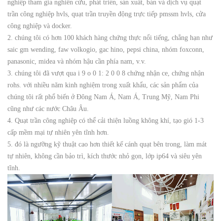
nghiệp tham gia nghiên cứu, phát triển, sản xuất, bán và dịch vụ quạt
trần công nghiệp hvls, quạt trần truyền động trực tiếp pmssm hvls, cửa
công nghiệp và docker.
2. chúng tôi có hơn 100 khách hàng chứng thực nổi tiếng, chẳng hạn như
saic gm wending, faw volkogio, gac hino, pepsi china, nhóm foxconn,
panasonic, midea và nhóm hậu cần phía nam, v.v.
3. chúng tôi đã vượt qua i 9 o 0 1: 2 0 0 8 chứng nhận ce, chứng nhận
rohs. với nhiều năm kinh nghiệm trong xuất khẩu, các sản phẩm của
chúng tôi rất phổ biến ở Đông Nam Á, Nam Á, Trung Mỹ, Nam Phi
cũng như các nước Châu Âu.
4. Quạt trần công nghiệp có thể cải thiện luồng không khí, tạo gió 1-3
cấp mềm mại tự nhiên yên tĩnh hơn.
5. đó là ngưỡng kỹ thuật cao hơn thiết kế cánh quạt bên trong, làm mát
tự nhiên, không cần bảo trì, kích thước nhỏ gọn, lớp ip64 và siêu yên
tĩnh.