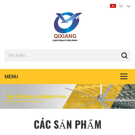
VI
CÁC SẢN PHẨM