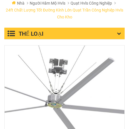
Nhà
Người Hâm Mộ Hvls
Quạt Hvls Công Nghiệp
24ft Chất Lượng Tốt Đường Kính Lớn Quạt Trần Công Nghiệp Hvls
Cho Kho
THỂ LOẠI