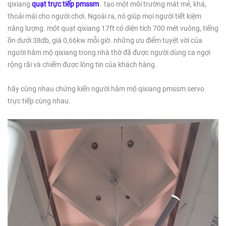
qixiang
quạt trực tiếp pmssm
. tạo một môi trường mát mẻ, khá,
thoải mái cho người chơi. Ngoài ra, nó giúp mọi người tiết kiệm
năng lượng. một quạt qixiang 17ft có diện tích 700 mét vuông, tiếng
ồn dưới 38db, giá 0,66kw mỗi giờ. những ưu điểm tuyệt vời của
người hâm mộ qixiang trong nhà thờ đã được người dùng ca ngợi
rộng rãi và chiếm được lòng tin của khách hàng.
hãy cùng nhau chứng kiến ​​người hâm mộ qixiang pmssm servo
trực tiếp cùng nhau.